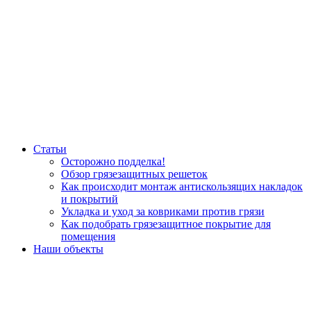
Статьи
Осторожно подделка!
Обзор грязезащитных решеток
Как происходит монтаж антискользящих накладок
и покрытий
Укладка и уход за ковриками против грязи
Как подобрать грязезащитное покрытие для
помещения
Наши объекты