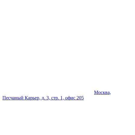
Москва,
Песчаный Карьер, д. 3, стр. 1, офис 205