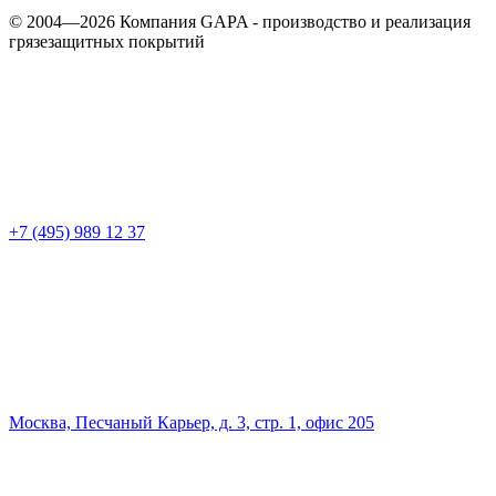
© 2004—2026 Компания GAPA - производство и реализация
грязезащитных покрытий
+7 (495) 989 12 37
Москва, Песчаный Карьер, д. 3, стр. 1, офис 205