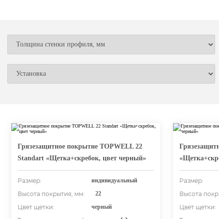
Грязезащитное покрытие TOPWELL 22
Грязезащит
Standart «Щетка+скребок, цвет черный»
«Щетка+скре
Размер:
индивидуальный
Размер:
Высота покрытия, мм:
22
Высота покр
Цвет щетки:
черный
Цвет щетки: