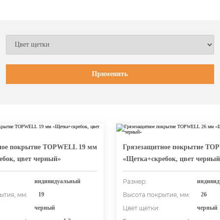
ное покрытие TOPWELL 19 мм
Грязезащитное покрытие TO
бок, цвет черный»
«Щетка+скребок, цвет черный
индивидуальный
Размер:
индивид
ытия, мм:
19
Высота покрытия, мм:
26
черный
Цвет щетки:
черный