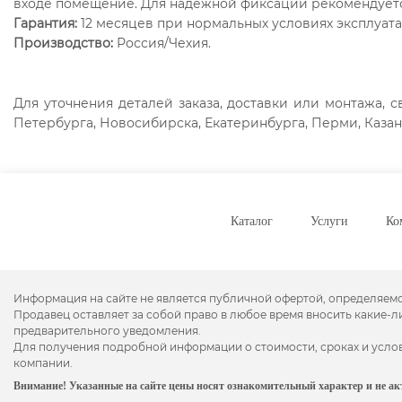
входе помещение. Для надежной фиксации рекомендует
Гарантия:
12 месяцев при нормальных условиях эксплуат
Производство:
Россия/Чехия.
Для уточнения деталей заказа, доставки или монтажа, с
Петербурга, Новосибирска, Екатеринбурга, Перми, Казан
Каталог
Услуги
Ко
Информация на сайте не является публичной офертой, определяем
Продавец оставляет за собой право в любое время вносить какие-
предварительного уведомления.
Для получения подробной информации о стоимости, сроках и усло
компании.
Внимание! Указанные на сайте цены носят ознакомительный характер и не ак