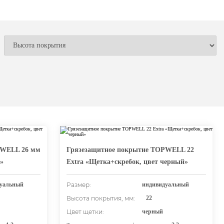
PWELL 26 мм
Грязезащитное покрытие TOPWELL 22
»
Extra «Щетка+скребок, цвет черный»
уальный
Размер:
индивидуальный
Высота покрытия, мм:
22
Цвет щетки:
черный