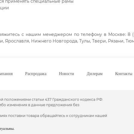
ся применять специальные рамы
ации
вяжитесь с нашим менеджером по телефону в Москве: 8 (49
и, Ярославля, Нижнего Новгорода, Тулы, Твери, Рязани, Тю
мпания
Распродажа
Новости
Дилерам
Контакты
ой положениями статьи 437 Гражданского кодекса РФ.
либо изменения в данные предложения без
виях поставки товара обращайтесь к сотрудникам нашей
туальны.