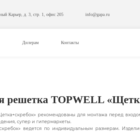
ый Карьер, д. 3, стр. 1, офис 205
info@gapa.ru
Дилерам
Контакты
я решетка TOPWELL «Щетк
ка+скребок» рекомендованы для монтажа перед входом 
дения, супер и гипермаркеты.
кребок» ведется по индивидуальным размерам. Издели