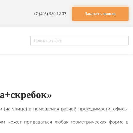
+7 (495) 989 12 37
Заказать звонок
а+скребок»
(на улице) в помещения разной проходимости: офисы,
ям может придаваться любая геометрическая форма в