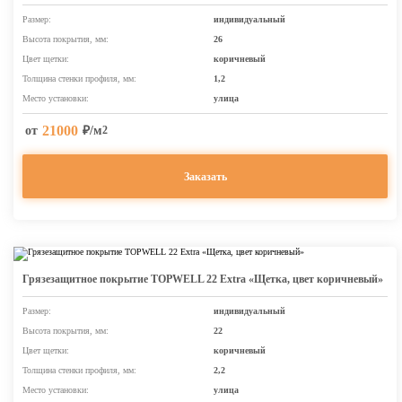
Размер:
индивидуальный
Высота покрытия, мм:
26
Цвет щетки:
коричневый
Толщина стенки профиля, мм:
1,2
Место установки:
улица
21000
от
₽/м
2
Заказать
Грязезащитное покрытие TOPWELL 22 Extra «Щетка, цвет коричневый»
Размер:
индивидуальный
Высота покрытия, мм:
22
Цвет щетки:
коричневый
Толщина стенки профиля, мм:
2,2
Место установки:
улица