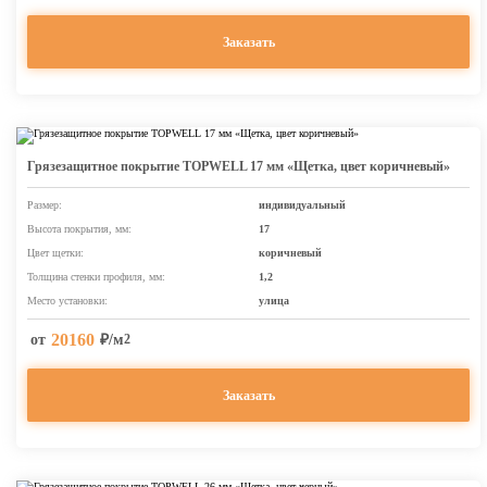
Заказать
Грязезащитное покрытие TOPWELL 17 мм «Щетка, цвет коричневый»
Размер:
индивидуальный
Высота покрытия, мм:
17
Цвет щетки:
коричневый
Толщина стенки профиля, мм:
1,2
Место установки:
улица
20160
от
₽/м
2
Заказать