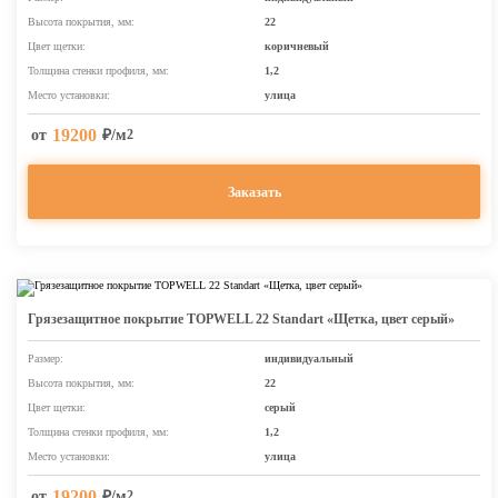
Высота покрытия, мм:
22
Цвет щетки:
коричневый
Толщина стенки профиля, мм:
1,2
Место установки:
улица
19200
от
₽/м
2
Заказать
Грязезащитное покрытие TOPWELL 22 Standart «Щетка, цвет серый»
Размер:
индивидуальный
Высота покрытия, мм:
22
Цвет щетки:
серый
Толщина стенки профиля, мм:
1,2
Место установки:
улица
19200
от
₽/м
2