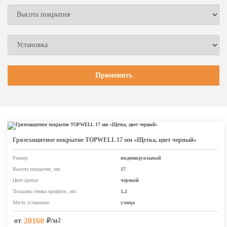
Грязезащитное покрытие TOPWELL 17 мм «Щетка, цвет черный»
Размер:
индивидуальный
Высота покрытия, мм:
17
Цвет щетки:
черный
Толщина стенки профиля, мм:
1,2
Место установки:
улица
20160
от
₽/м
2