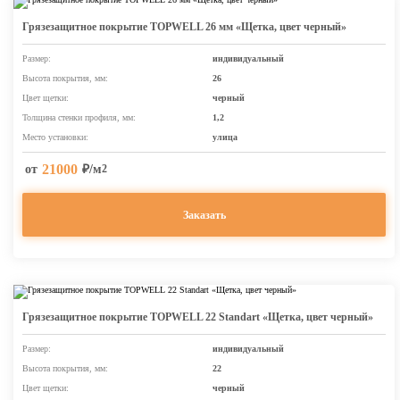
Грязезащитное покрытие TOPWELL 26 мм «Щетка, цвет черный»
Размер:
индивидуальный
Высота покрытия, мм:
26
Цвет щетки:
черный
Толщина стенки профиля, мм:
1,2
Место установки:
улица
21000
от
₽/м
2
Заказать
Грязезащитное покрытие TOPWELL 22 Standart «Щетка, цвет черный»
Размер:
индивидуальный
Высота покрытия, мм:
22
Цвет щетки:
черный