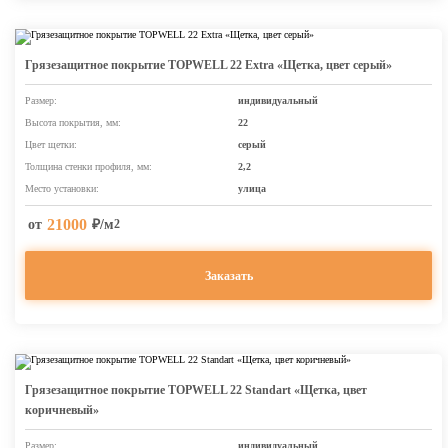
Грязезащитное покрытие TOPWELL 22 Extra «Щетка, цвет серый»
Размер:
индивидуальный
Высота покрытия, мм:
22
Цвет щетки:
серый
Толщина стенки профиля, мм:
2,2
Место установки:
улица
21000
от
₽/м
2
Заказать
Грязезащитное покрытие TOPWELL 22 Standart «Щетка, цвет
коричневый»
Размер:
индивидуальный