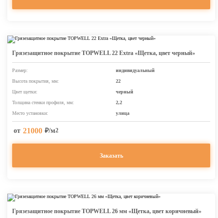
Грязезащитное покрытие TOPWELL 22 Extra «Щетка, цвет черный»
Размер:
индивидуальный
Высота покрытия, мм:
22
Цвет щетки:
черный
Толщина стенки профиля, мм:
2,2
Место установки:
улица
21000
от
₽/м
2
Заказать
Грязезащитное покрытие TOPWELL 26 мм «Щетка, цвет коричневый»