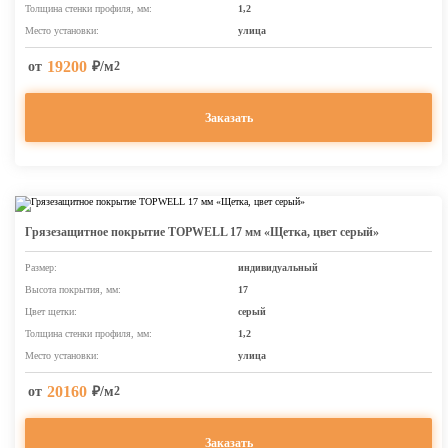
Толщина стенки профиля, мм:
1,2
Место установки:
улица
19200
от
₽/м
2
Заказать
Грязезащитное покрытие TOPWELL 17 мм «Щетка, цвет серый»
Размер:
индивидуальный
Высота покрытия, мм:
17
Цвет щетки:
серый
Толщина стенки профиля, мм:
1,2
Место установки:
улица
20160
от
₽/м
2
Заказать