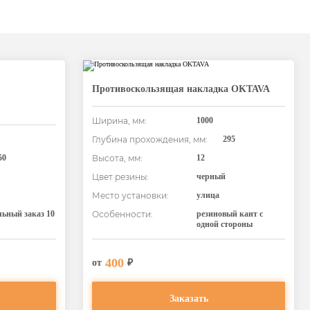
Противоскользящая накладка OKTAVA
Ширина, мм:
1000
Глубина прохождения, мм:
295
50
Высота, мм:
12
Цвет резины:
черный
Место установки:
улица
ьный заказ 10
Особенности:
резиновый кант с
одной стороны
400
от
₽
Заказать