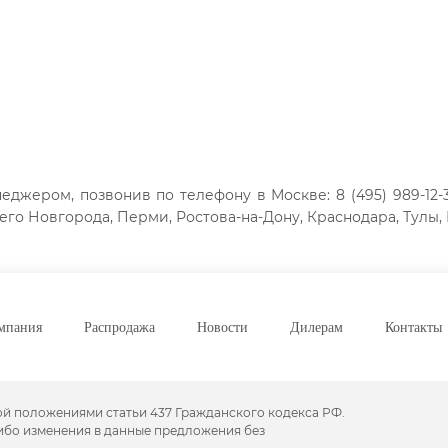
джером, позвонив по телефону в Москве: 8 (495) 989-12-3
го Новгорода, Перми, Ростова-на-Дону, Краснодара, Тулы, 
мпания
Распродажа
Новости
Дилерам
Контакты
ой положениями статьи 437 Гражданского кодекса РФ.
либо изменения в данные предложения без