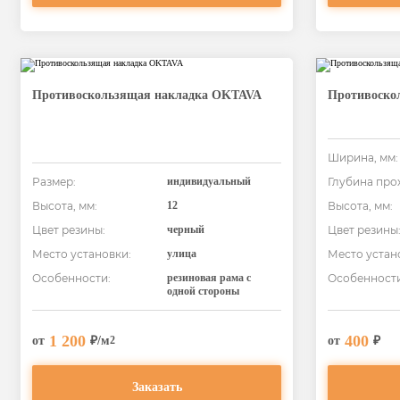
Противоскользящая накладка OKTAVA
Противоско
Ширина, мм:
Размер:
индивидуальный
Глубина про
Высота, мм:
12
Высота, мм:
Цвет резины:
черный
Цвет резины
Место установки:
улица
Место устан
Особенности:
резиновая рама с
Особенности
одной стороны
1 200
400
от
₽/м
от
₽
2
Заказать