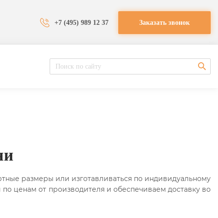
+7 (495) 989 12 37
Заказать звонок
ни
ртные размеры или изготавливаться по индивидуальному
 по ценам от производителя и обеспечиваем доставку во