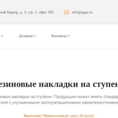
ый Карьер, д. 3, стр. 1, офис 205
info@gapa.ru
Дилерам
Контакты
езиновые накладки на ступе
овых накладок на ступени. Продукция может иметь станда
елия с улучшенными эксплуатационными характеристиками
Внимание! Минимальный заказ 10 штук!