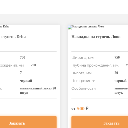
 ступень Delta
Накладка на ступень Люкс
750
Ширина, мм:
750
хождения, мм:
250
Глубина прохождения, мм:
2
7
Высота, мм:
20
:
черный
Цвет резины:
черный
:
минимальный заказ 20
Особенности:
минимал
штук
штук
500
от
₽
Заказать
Заказать