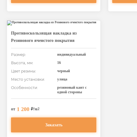
Противоскользящая накладка из
Резинового ячеистого покрытия
Размер:
индивидуальный
Высота, мм:
16
Цвет резины:
черный
Место установки:
улица
Особенности:
резиновый кант с
одной стороны
1 200
от
₽/м
2
Заказать