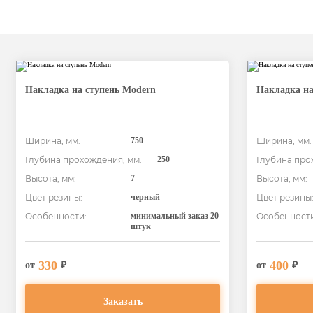
Накладка на ступень Modern
Накладка на
Ширина, мм:
750
Ширина, мм:
Глубина прохождения, мм:
250
Глубина про
Высота, мм:
7
Высота, мм:
Цвет резины:
черный
Цвет резины
Особенности:
минимальный заказ 20
Особенности
штук
330
400
от
₽
от
₽
Заказать