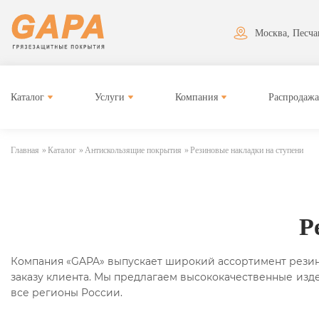
Москва, Песчан
Каталог
Услуги
Компания
Распродажа
Главная
»
Каталог
»
Антискользящие покрытия
»
Резиновые накладки на ступени
Р
Компания «GAPA» выпускает широкий ассортимент резин
заказу клиента. Мы предлагаем высококачественные изд
все регионы России.