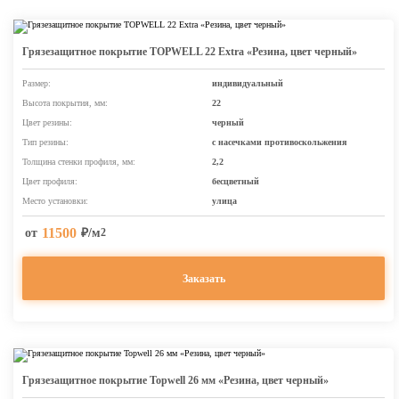
Грязезащитное покрытие TOPWELL 22 Extra «Резина, цвет черный»
Размер:
индивидуальный
Высота покрытия, мм:
22
Цвет резины:
черный
Тип резины:
с насечками противоскольжения
Толщина стенки профиля, мм:
2,2
Цвет профиля:
бесцветный
Место установки:
улица
11500
от
₽/м
2
Заказать
Грязезащитное покрытие Topwell 26 мм «Резина, цвет черный»