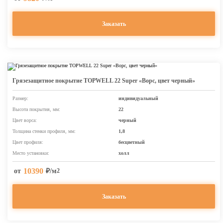
Заказать
Грязезащитное покрытие TOPWELL 22 Super «Ворс, цвет черный»
Размер:
индивидуальный
Высота покрытия, мм:
22
Цвет ворса:
черный
Толщина стенки профиля, мм:
1,8
Цвет профиля:
бесцветный
Место установки:
холл
10390
от
₽/м
2
Заказать