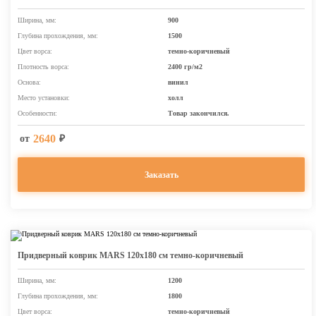
Ширина, мм:
900
Глубина прохождения, мм:
1500
Цвет ворса:
темно-коричневый
Плотность ворса:
2400 гр/м2
Основа:
винил
Место установки:
холл
Особенности:
Товар закончился.
2640
от
₽
Заказать
Придверный коврик MARS 120х180 см темно-коричневый
Ширина, мм:
1200
Глубина прохождения, мм:
1800
Цвет ворса:
темно-коричневый