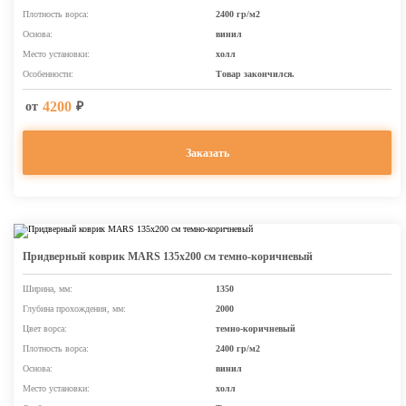
Плотность ворса:
2400 гр/м2
Основа:
винил
Место установки:
холл
Особенности:
Товар закончился.
4200
от
₽
Заказать
Придверный коврик MARS 135х200 см темно-коричневый
Ширина, мм:
1350
Глубина прохождения, мм:
2000
Цвет ворса:
темно-коричневый
Плотность ворса:
2400 гр/м2
Основа:
винил
Место установки:
холл