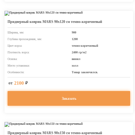
Придверный коврик MARS 90х120 см темно-коричневый
Ширина, мм:
900
Глубина прохождения, мм:
1200
Цвет ворса:
темно-коричневый
Плотность ворса:
2400 гр/м2
Основа:
винил
Место установки:
холл
Особенности:
Товар закончился.
2100
от
₽
Заказать
Придверный коврик MARS 90х150 см темно-коричневый