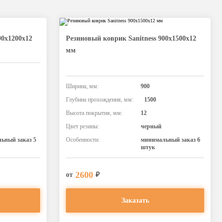
00х1200х12
Резиновый коврик Sanitness 900х1500х12
мм
Ширина, мм:
900
Глубина прохождения, мм:
1500
Высота покрытия, мм:
12
Цвет резины:
черный
ьный заказ 5
Особенности:
минимальный заказ 6
штук
2600
от
₽
Заказать