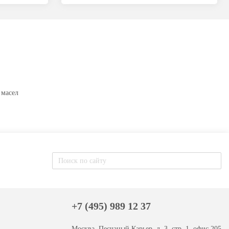
 масел
+7 (495) 989 12 37
Москва, Песчаный Карьер, д. 3, стр. 1, офис 205