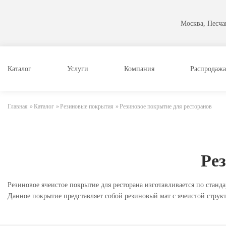
Москва, Песчан
Каталог
Услуги
Компания
Распродажа
Главная
»
Каталог
»
Резиновые покрытия
»
Резиновое покрытие для ресторанов
Ре
Резиновое ячеистое покрытие для ресторана изготавливается по станд
Данное покрытие представляет собой резиновый мат с ячеистой струк