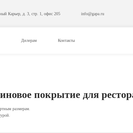
ый Карьер, д. 3, стр. 1, офис 205
info@gapa.ru
Дилерам
Контакты
зиновое покрытие для рестор
артным размерам.
турой.