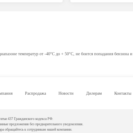
иапазоне температур от -40°С до + 50°С, не боится попадания бензина и
мпания
Распродажа
Новости
Дилерам
Контакты
атьи 437 Гражданского кодекса РФ.
данные предложения без предварительного уведомления.
ара обращайтесь к сотрудникам нашей компании.