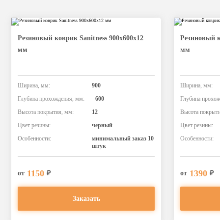
Резиновый коврик Sanitness 900х600х12
Резиновый к
мм
мм
Ширина, мм:
900
Ширина, мм:
Глубина прохождения, мм:
600
Глубина прохож
Высота покрытия, мм:
12
Высота покрыти
Цвет резины:
черный
Цвет резины:
Особенности:
минимальный заказ 10
Особенности:
штук
1150
1390
от
₽
от
₽
Заказать