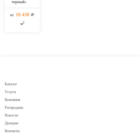
черный»
10 430
от
₽/
2
м
Каталог
Услуги
Компания
Распродажа
Новости
Дилерам
Контакты