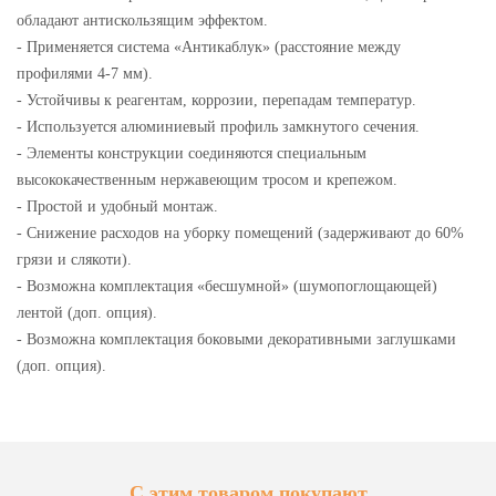
обладают антискользящим эффектом.
- Применяется система «Антикаблук» (расстояние между
профилями 4-7 мм).
- Устойчивы к реагентам, коррозии, перепадам температур.
- Используется алюминиевый профиль замкнутого сечения.
- Элементы конструкции соединяются специальным
высококачественным нержавеющим тросом и крепежом.
- Простой и удобный монтаж.
- Снижение расходов на уборку помещений (задерживают до 60%
грязи и слякоти).
- Возможна комплектация «бесшумной» (шумопоглощающей)
лентой (доп. опция).
- Возможна комплектация боковыми декоративными заглушками
(доп. опция).
С этим товаром покупают