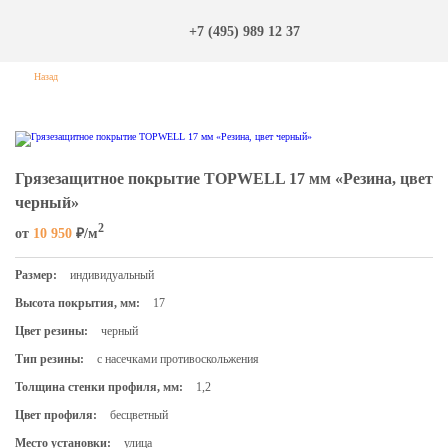
+7 (495) 989 12 37
Назад
Грязезащитное покрытие TOPWELL 17 мм «Резина, цвет
черный»
2
от
10 950
₽/м
Размер:
индивидуальный
Высота покрытия, мм:
17
Цвет резины:
черный
Тип резины:
с насечками противоскольжения
Толщина стенки профиля, мм:
1,2
Цвет профиля:
бесцветный
Место установки:
улица