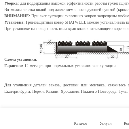
Уборка:
для поддержания высокой эффективности работы грязезащит
Возможна чистка водой под давлением с последующей сушкой (кроме 
ВНИМАНИЕ:
При эксплуатации склеенных ковров запрещены любые 
Установка:
Грязезащитный ковер SHATWELL можно устанавливать как 
При установке на поверхность пола края влаговпитывающего ворсово
Схема установки:
Гарантия:
12 месяцев при нормальных условиях эксплуатации
Для уточнения деталей заказа, доставки или монтажа, свяжитесь
Екатеринбурга, Перми, Казани, Ярославля, Нижнего Новгорода, Тулы,
Каталог
Услуги
Ко