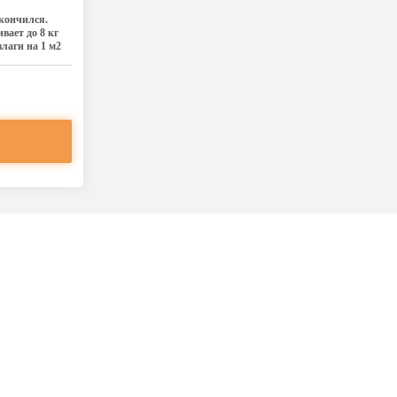
акончился.
вает до 8 кг
влаги на 1 м2