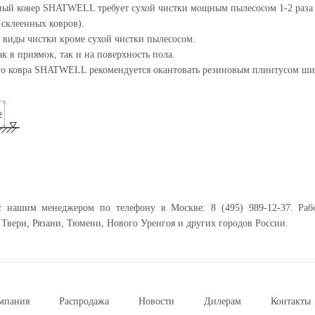
ный ковер SHATWELL требует сухой чистки мощным пылесосом 1-2 раза 
склеенных ковров).
виды чистки кроме сухой чистки пылесосом.
в приямок, так и на поверхность пола.
го ковра SHATWELL рекомендуется окантовать резиновым плинтусом шир
 с нашим менеджером по телефону в Москве: 8 (495) 989-12-37. Раб
 Твери, Рязани, Тюмени, Нового Уренгоя и других городов России.
мпания
Распродажа
Новости
Дилерам
Контакты