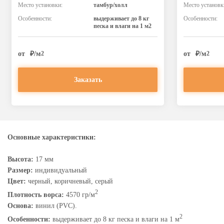
Место установки:
тамбур/холл
Место установк
Особенности:
выдерживает до 8 кг
Особенности:
песка и влаги на 1 м2
от
₽/м
от
₽/м
2
2
Заказать
Основные характеристики:
Высота:
17 мм
Размер:
индивидуальный
Цвет:
черный, коричневый, серый
2
Плотность ворса:
4570 гр/м
Основа:
винил (PVC).
2
Особенности:
выдерживает до 8 кг песка и влаги на 1 м