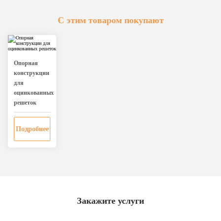
С этим товаром покупают
Опорная
конструкции
для
оцинкованных
решеток
Подробнее
Закажите услуги