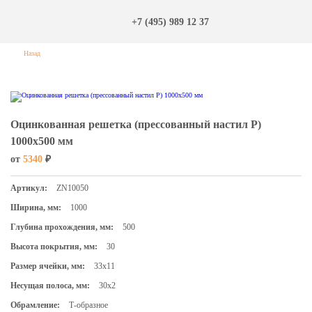
+7 (495) 989 12 37
Назад
Оцинкованная решетка (прессованный настил Р)
1000х500 мм
от
5340
₽
Артикул:
ZN10050
Ширина, мм:
1000
Глубина прохождения, мм:
500
Высота покрытия, мм:
30
Размер ячейки, мм:
33х11
Несущая полоса, мм:
30х2
Обрамление:
Т-образное