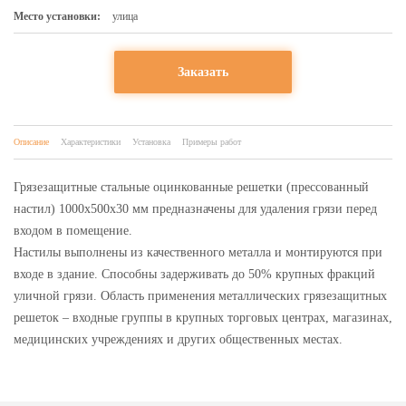
Место установки:
улица
Заказать
Описание
Характеристики
Установка
Примеры работ
Грязезащитные стальные оцинкованные решетки (прессованный
настил) 1000х500х30 мм предназначены для удаления грязи перед
входом в помещение.
Настилы выполнены из качественного металла и монтируются при
входе в здание. Способны задерживать до 50% крупных фракций
уличной грязи. Область применения металлических грязезащитных
решеток – входные группы в крупных торговых центрах, магазинах,
медицинских учреждениях и других общественных местах.