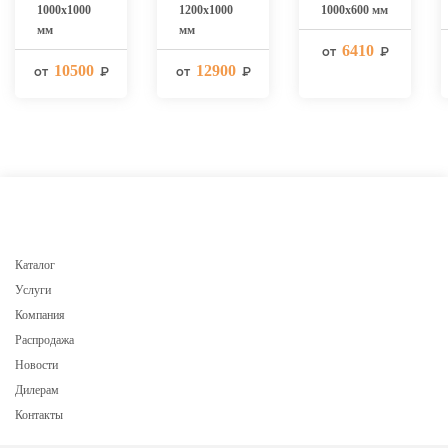
1000х1000
1200х1000
1000х600 мм
мм
мм
6410
от
₽
10500
12900
от
₽
от
₽
Каталог
Услуги
Компания
Распродажа
Новости
Дилерам
Контакты