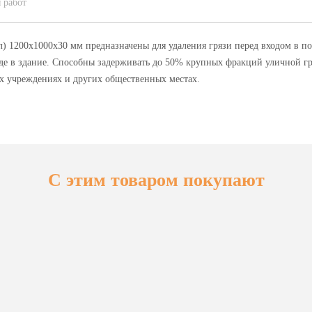
 работ
) 1200х1000х30 мм предназначены для удаления грязи перед входом в п
де в здание. Способны задерживать до 50% крупных фракций уличной гр
х учреждениях и других общественных местах.
С этим товаром покупают