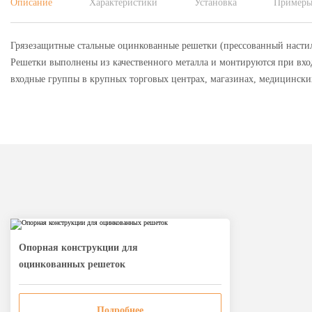
Описание
Характеристики
Установка
Примеры
Грязезащитные стальные оцинкованные решетки (прессованный настил
Решетки выполнены из качественного металла и монтируются при вхо
входные группы в крупных торговых центрах, магазинах, медицински
Опорная конструкции для
оцинкованных решеток
Подробнее