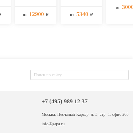
300
от
12900
5340
₽
от
₽
от
₽
+7 (495) 989 12 37
Москва, Песчаный Карьер, д. 3, стр. 1, офис 205
info@gapa.ru