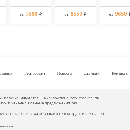
7500
8550
9650
от
₽
от
₽
от
мпания
Распродажа
Новости
Дилерам
Контакты
ой положениями статьи 437 Гражданского кодекса РФ.
либо изменения в данные предложения без
виях поставки товара обращайтесь к сотрудникам нашей
туальны.