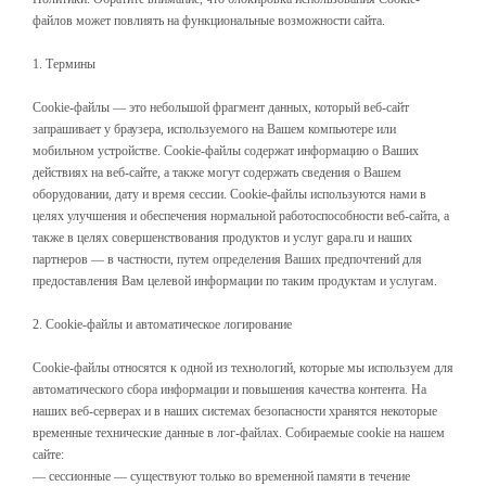
файлов может повлиять на функциональные возможности сайта.
1. Термины
Cookie-файлы — это небольшой фрагмент данных, который веб-сайт
запрашивает у браузера, используемого на Вашем компьютере или
мобильном устройстве. Cookie-файлы содержат информацию о Ваших
действиях на веб-сайте, а также могут содержать сведения о Вашем
оборудовании, дату и время сессии. Cookie-файлы используются нами в
целях улучшения и обеспечения нормальной работоспособности веб-сайта, а
также в целях совершенствования продуктов и услуг gapa.ru и наших
партнеров — в частности, путем определения Ваших предпочтений для
предоставления Вам целевой информации по таким продуктам и услугам.
2. Cookie-файлы и автоматическое логирование
Cookie-файлы относятся к одной из технологий, которые мы используем для
автоматического сбора информации и повышения качества контента. На
наших веб-серверах и в наших системах безопасности хранятся некоторые
временные технические данные в лог-файлах. Собираемые cookie на нашем
сайте:
— сессионные — существуют только во временной памяти в течение