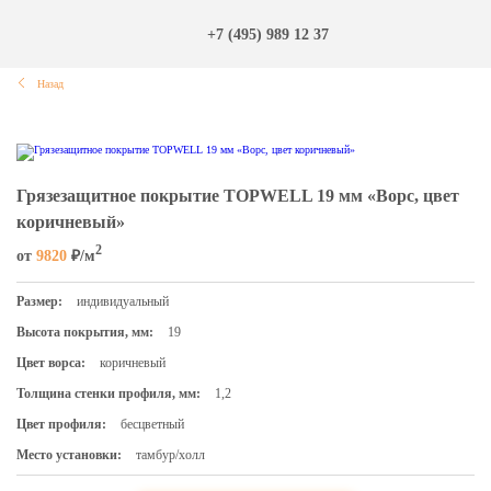
+7 (495) 989 12 37
Назад
Грязезащитное покрытие TOPWELL 19 мм «Ворс, цвет
коричневый»
2
от
9820
₽/м
Размер:
индивидуальный
Высота покрытия, мм:
19
Цвет ворса:
коричневый
Толщина стенки профиля, мм:
1,2
Цвет профиля:
бесцветный
Место установки:
тамбур/холл