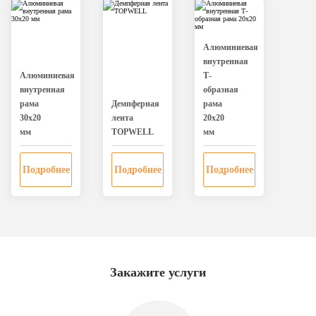
Алюминиевая
внутренная
Алюминиевая
Т-
внутренная
образная
рама
Дeмпферная
рама
30х20
лента
20х20
мм
TOPWELL
мм
Подробнее
Подробнее
Подробнее
Закажите услуги