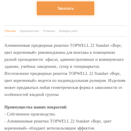
Заказать
Описание
Характеристики
Установка
Примеры работ
Алюминиевые придверные решетки TOPWELL 22 Standart «Ворс,
цвет коричневый» рекомендованы для монтажа в помещениях
разной проходимости: офисах, административных и коммерческих
зданиях, учебных заведениях, супер и гипермаркетах.
Изготовление придверных решеток TOPWELL 22 Standart «Ворс,
цвет коричневый» ведется по индивидуальным размерам. Изделиям
может придаваться любая геометрическая форма в зависимости от
особенностей входной группы.
Преимущества наших покрытий:
- Собственное производство.
- Алюминиевые решетки TOPWELL 22 Standart «Ворс, цвет
коричневый» обладают антискользящим эффектом.