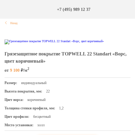
+7 (495) 989 12 37
Назад
Грязезащитное покрытие TOPWELL 22 Standart «Ворс,
цвет коричневый»
2
от
9 100
₽/м
Размер:
индивидуальный
Высота покрытия, мм:
22
Цвет ворса:
коричневый
Толщина стенки профиля, мм:
1,2
Цвет профиля:
бесцветный
Место установки:
холл