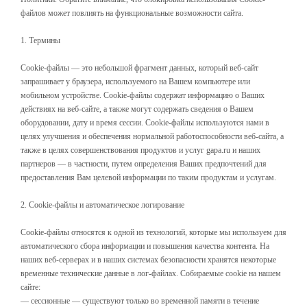
файлов может повлиять на функциональные возможности сайта.
1. Термины
Cookie-файлы — это небольшой фрагмент данных, который веб-сайт
запрашивает у браузера, используемого на Вашем компьютере или
мобильном устройстве. Cookie-файлы содержат информацию о Ваших
действиях на веб-сайте, а также могут содержать сведения о Вашем
оборудовании, дату и время сессии. Cookie-файлы используются нами в
целях улучшения и обеспечения нормальной работоспособности веб-сайта, а
также в целях совершенствования продуктов и услуг gapa.ru и наших
партнеров — в частности, путем определения Ваших предпочтений для
предоставления Вам целевой информации по таким продуктам и услугам.
2. Cookie-файлы и автоматическое логирование
Cookie-файлы относятся к одной из технологий, которые мы используем для
автоматического сбора информации и повышения качества контента. На
наших веб-серверах и в наших системах безопасности хранятся некоторые
временные технические данные в лог-файлах. Собираемые cookie на нашем
сайте:
— сессионные — существуют только во временной памяти в течение