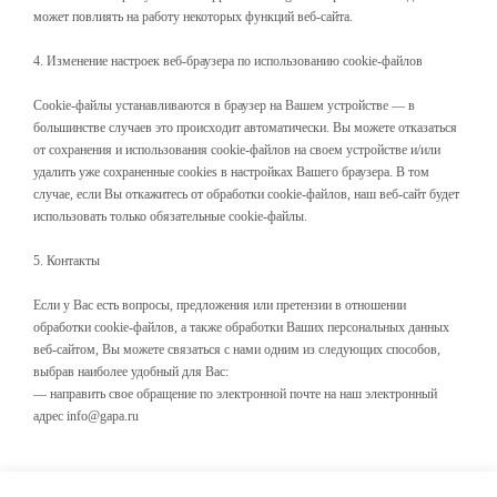
может повлиять на работу некоторых функций веб-сайта.
4. Изменение настроек веб-браузера по использованию cookie-файлов
Cookie-файлы устанавливаются в браузер на Вашем устройстве — в
большинстве случаев это происходит автоматически. Вы можете отказаться
от сохранения и использования cookie-файлов на своем устройстве и/или
удалить уже сохраненные сookies в настройках Вашего браузера. В том
случае, если Вы откажитесь от обработки cookie-файлов, наш веб-сайт будет
использовать только обязательные cookie-файлы.
5. Контакты
Если у Вас есть вопросы, предложения или претензии в отношении
обработки cookie-файлов, а также обработки Ваших персональных данных
веб-сайтом, Вы можете связаться с нами одним из следующих способов,
выбрав наиболее удобный для Вас:
— направить свое обращение по электронной почте на наш электронный
адрес info@gapa.ru