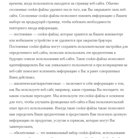
времени, когда пользователь находится на странице веб-сайта. Обычно
сессионные сookie-файлы удаляют после того, как Вы закрываете окно веб-
сайта. Сессионные сookie-файлы позволяют помнить информацию о Вашем
выборе на предыдущей странице, чтобы избежать необходимости
повторного ввода информации;
— постоянные — сookie-файлы, которые хранятся на Вашем компьютере
или мобильном устройстве и не удаляются при закрытии браузера.
Постоянные сookie-файлы могут сохранять пользовательские настройки для
определенного веб-сайта, позволяя использовать эти предпочтения в
будущих сеансах использования веб-сайта. Такие сookie-файлы позволяют
идентифицировать Вас как уникального пользователя и при возвращении на
веб-сайт помогают вспомнить информацию о Вас и ранее совершенных
Вами действиях;
— аналитические/маркетинговые — включают в себя информацию о том,
как Вы используете веб-сайт, например, какие страницы Вы посещаете, по
каким ссылкам переходите. Мы используем эти сookie-файлы в основном
для того, чтобы улучшить функционал веб-сайта и Ваш пользовательский
опыт при его использовании. Иногда такие сookie-файлы также позволяют
нам определить Ваши предпочтения и предоставить Вам полезную целевую
информацию по продуктам, услугам и сервисам, которые могут Вас
заинтересовать;
— обязательные — это минимальный набор сookie-файлов, использование