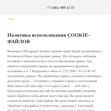
+7 (495) 989 12 37
Назад
Политика использования COOKIE-
ФАЙЛОВ
Компания GAPA придаёт большое значение защите Вашей частной жизни и
безопасности Ваших персональных данных. Мы соблюдаем требования
российского законодательства в области персональных данных. При
обработке персональных данных мы придерживаемся принципов,
изложенных в ст. 5 Федерального закона от 27.07.2006 г. № 152-Ф3 «О
персональных данных». Мы обрабатывает данные, указанные в настоящем
документе (далее — «Политика»), собранные в процессе использования
Вами нашего веб-сайта: https://www.gapa.ru (далее — «веб-сайт»).
Продолжая использовать веб-сайт без внесения изменений в настройки
правил обработки cookie-файлов своего браузера, Вы предоставляете
согласие на обработку cookie-файлов. Вы также можете отказаться от
обработки cookie-файлов в соответствии с разделами 3, 4 настоящей
Политики. Обратите внимание, что блокировка использования Cookie-