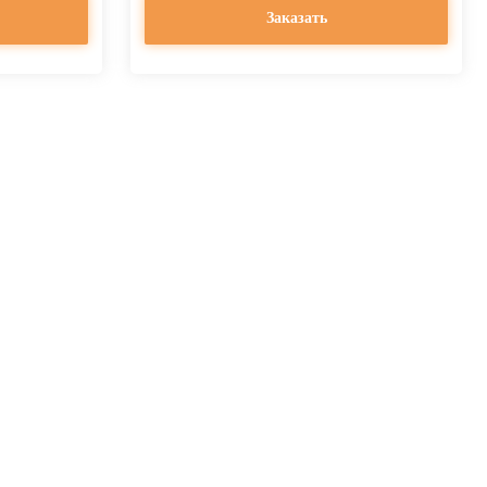
Заказать
ток
ем покрытия различной формы, размеров и высоты. Наши