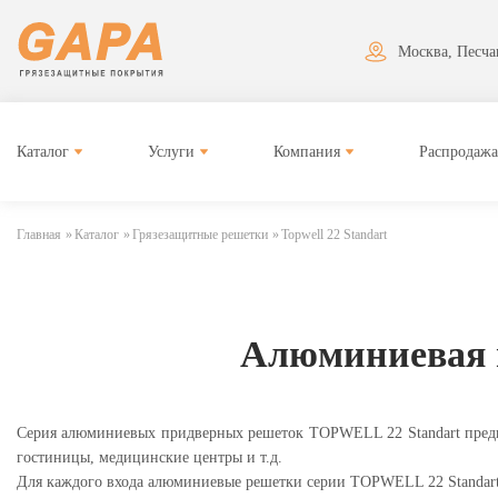
Москва, Песчан
Каталог
Услуги
Компания
Распродажа
Главная
»
Каталог
»
Грязезащитные решетки
»
Topwell 22 Standart
Алюминиевая 
Серия алюминиевых придверных решеток TOPWELL 22 Standart предназ
гостиницы, медицинские центры и т.д.
Для каждого входа алюминиевые решетки серии TOPWELL 22 Standart