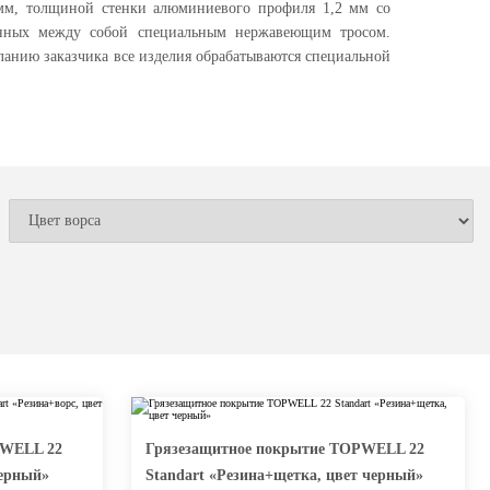
мм, толщиной стенки алюминиевого профиля 1,2 мм со
ненных между собой специальным нержавеющим тросом.
ланию заказчика все изделия обрабатываются специальной
PWELL 22
Грязезащитное покрытие TOPWELL 22
черный»
Standart «Резина+щетка, цвет черный»