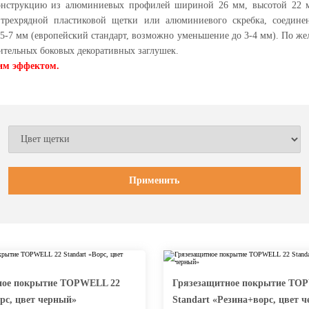
конструкцию из алюминиевых профилей шириной 26 мм, высотой 22 
, трехрядной пластиковой щетки или алюминиевого скребка, соеди
-7 мм (европейский стандарт, возможно уменьшение до 3-4 мм). По же
тельных боковых декоративных заглушек.
им эффектом.
ное покрытие TOPWELL 22
Грязезащитное покрытие TO
орс, цвет черный»
Standart «Резина+ворс, цвет 