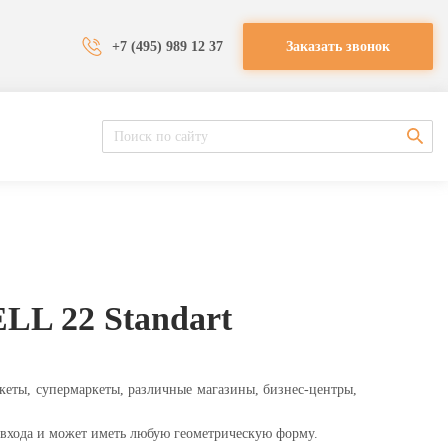
+7 (495) 989 12 37
Заказать звонок
L 22 Standart
еты, супермаркеты, различные магазины, бизнес-центры,
входа и может иметь любую геометрическую форму.