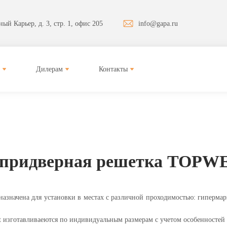
ый Карьер, д. 3, стр. 1, офис 205
info@gapa.ru
Дилерам
Контакты
придверная решетка TOPWEL
начена для установки в местах с различной проходимостью: гипермарк
 изготавливаеются по индивидуальным размерам с учетом особенностей 