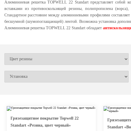
Алюминиевая решетка TOPWELL 22 Standart представляет собой 
вставками из противоскользящей резины, полипропилена (ворса)
Стандартное расстояние между алюминиевыми профилями составляет 5
бесшумной (шумопоглащающей) лентой. Возможна установка дополни
Алюминиевая решетка TOPWELL 22 Standart обладает
антискользящ
Грязезащитное покрытие Topwell 22
Грязезащит
Standart «Резина, цвет черный»
Standart «В