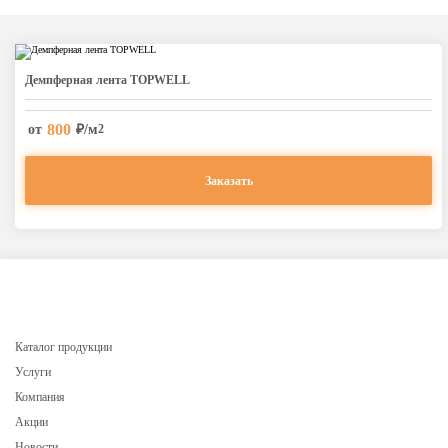
Дeмпферная лента TOPWELL
800
от
₽/м
2
Заказать
Каталог продукции
Услуги
Компания
Акции
Новости