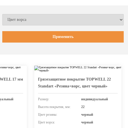
PWELL 17 мм
Грязезащитное покрытие TOPWELL 22
Standart «Резина+ворс, цвет черный»
уальный
Размер:
индивидуальный
Высота покрытия, мм:
22
Цвет резины:
черный
Цвет ворса:
черный