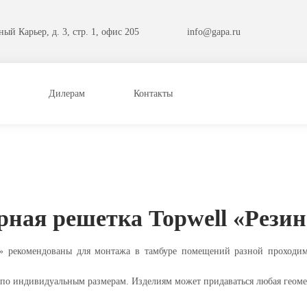
ый Карьер, д. 3, стр. 1, офис 205
info@gapa.ru
Дилерам
Контакты
ная решетка Topwell «Рези
рекомендованы для монтажа в тамбуре помещений разной проходимос
о индивидуальным размерам. Изделиям может придаваться любая геомет