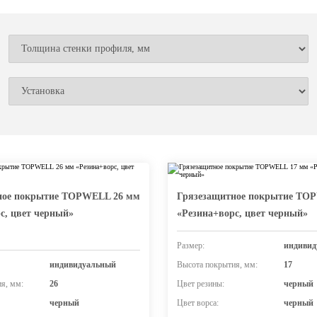
ное покрытие TOPWELL 26 мм
Грязезащитное покрытие TO
с, цвет черный»
«Резина+ворс, цвет черный»
Размер:
индивид
индивидуальный
Высота покрытия, мм:
17
я, мм:
26
Цвет резины:
черный
черный
Цвет ворса:
черный