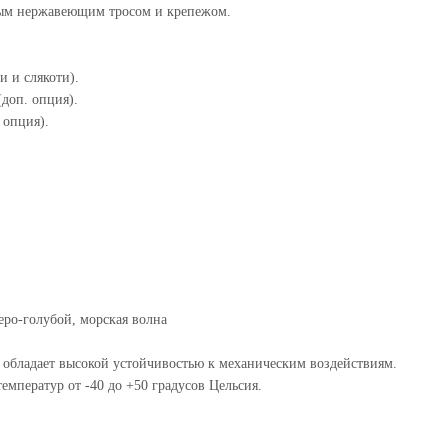
ным нержавеющим тросом и крепежом.
 и слякоти).
доп. опция).
 опция).
еро-голубой, морская волна
 обладает высокой устойчивостью к механическим воздействиям.
ператур от -40 до +50 градусов Цельсия.