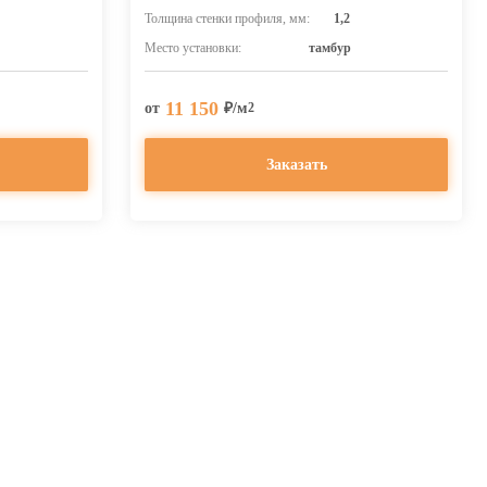
Толщина стенки профиля, мм:
1,2
Место установки:
тамбур
11 150
от
₽/м
2
Заказать