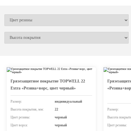
Грязезащитное покрытие TOPWELL 22
Грязезащит
Extra «Резина+ворс, цвет черный»
«Резина+вор
Размер:
индивидуальный
Высота покрытия, мм:
22
Размер:
Цвет резины:
черный
Высота покрыти
Цвет ворса:
черный
Цвет резины: