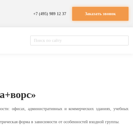
+7 (495) 989 12 37
Заказать звонок
на+ворс»
ти: офисах, административных и коммерческих зданиях, учебных
рическая форма в зависимости от особенностей входной группы.