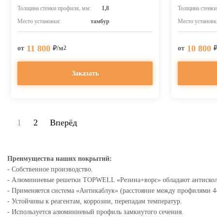
Толщина стенки профиля, мм:
1,8
Толщина стенки
Место установки:
тамбур
Место установк
11 800
10 800
от
₽/м
от
2
Заказать
1
2
Вперёд
Преимущества наших покрытий:
- Собственное производство.
- Алюминиевые решетки TOPWELL «Резина+ворс» обладают антиско
- Применяется система «Антикаблук» (расстояние между профилями 4
- Устойчивы к реагентам, коррозии, перепадам температур.
- Используется алюминиевый профиль замкнутого сечения.