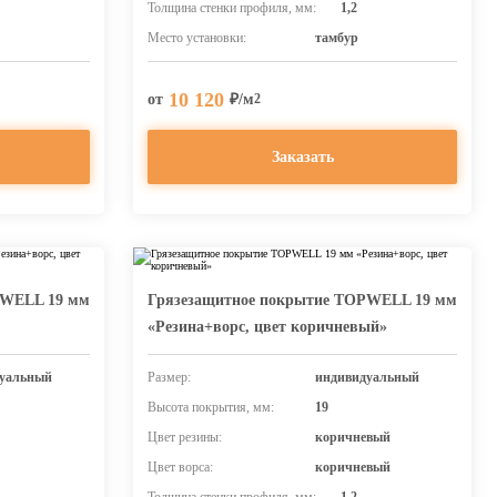
Толщина стенки профиля, мм:
1,2
Место установки:
тамбур
10 120
от
₽/м
2
Заказать
PWELL 19 мм
Грязезащитное покрытие TOPWELL 19 мм
«Резина+ворс, цвет коричневый»
уальный
Размер:
индивидуальный
Высота покрытия, мм:
19
Цвет резины:
коричневый
Цвет ворса:
коричневый