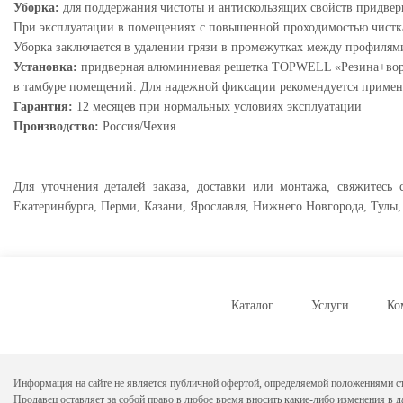
Уборка:
для поддержания чистоты и антискользящих свойств придве
При эксплуатации в помещениях с повышенной проходимостью чистка
Уборка заключается в удалении грязи в промежутках между профилям
Установка:
придверная алюминиевая решетка TOPWELL «Резина+ворс»
в тамбуре помещений. Для надежной фиксации рекомендуется примен
Гарантия:
12 месяцев при нормальных условиях эксплуатации
Производство:
Россия/Чехия
Для уточнения деталей заказа, доставки или монтажа, свяжитесь
Екатеринбурга, Перми, Казани, Ярославля, Нижнего Новгорода, Тулы, 
Каталог
Услуги
Ко
Информация на сайте не является публичной офертой, определяемой положениями ст
Продавец оставляет за собой право в любое время вносить какие-либо изменения в 