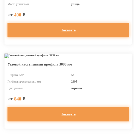
Место установки:
улица
400
от
₽
Заказать
Угловой наступенный профиль 3000 мм
Ширина, мм:
53
Глубина прохождения, мм:
2995
Цвет резины:
черный
840
от
₽
Заказать