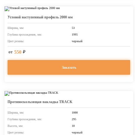
Угловой наступенный профиль 2000 мм
Ширина, мм:
53
Глубина прохождения, мм:
1995
Цвет резины:
черный
550
от
₽
Заказать
Противоскользящая накладка TRACK
Ширина, мм:
1000
Глубина прохождения, мм:
295
Высота, мм:
10
Цвет резины:
черный