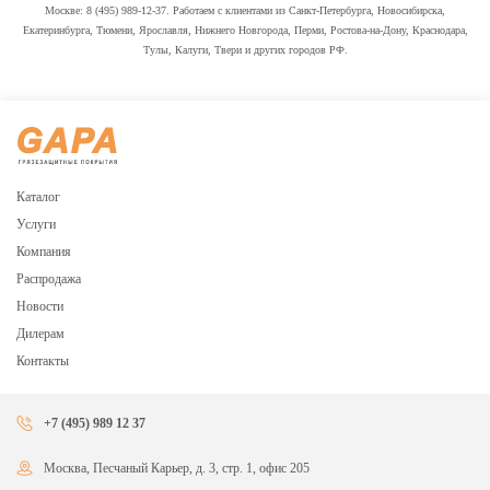
Москве: 8 (495) 989-12-37. Работаем с клиентами из Санкт-Петербурга, Новосибирска,
Екатеринбурга, Тюмени, Ярославля, Нижнего Новгорода, Перми, Ростова-на-Дону, Краснодара,
Тулы, Калуги, Твери и других городов РФ.
Каталог
Услуги
Компания
Распродажа
Новости
Дилерам
Контакты
+7 (495) 989 12 37
Москва, Песчаный Карьер, д. 3, стр. 1, офис 205