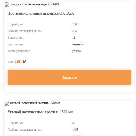
Противоскользящая накладка OKTAVA
Ширина, мм:
1000
Глубина прохождения, мм:
295
Высота, мм:
12
Цвет резины:
черный
Место установки:
улица
400
от
₽
Заказать
Угловой наступенный профиль 1500 мм
Ширина, мм:
53
Глубина прохождения, мм:
1495