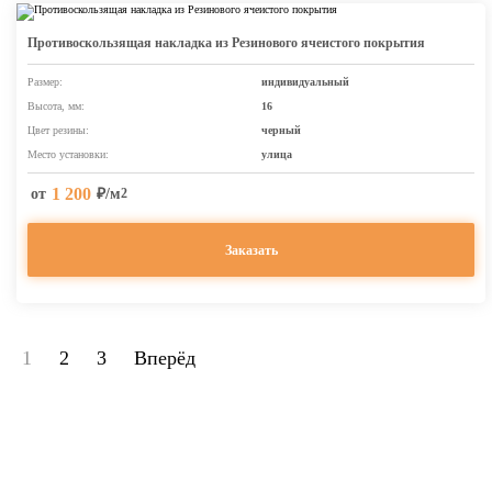
Противоскользящая накладка из Резинового ячеистого покрытия
Размер:
индивидуальный
Высота, мм:
16
Цвет резины:
черный
Место установки:
улица
1 200
от
₽/м
2
Заказать
1
2
3
Вперёд