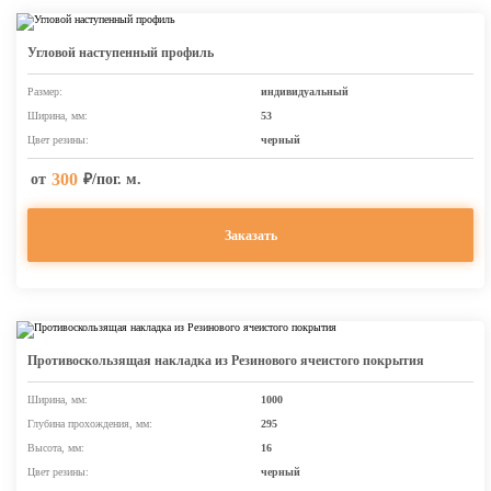
Угловой наступенный профиль
Размер:
индивидуальный
Ширина, мм:
53
Цвет резины:
черный
300
от
₽/пог. м.
Заказать
Противоскользящая накладка из Резинового ячеистого покрытия
Ширина, мм:
1000
Глубина прохождения, мм:
295
Высота, мм:
16
Цвет резины:
черный