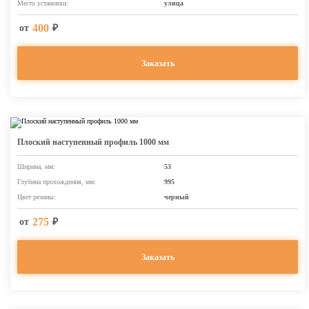
Место установки:
улица
400
от
₽
Заказать
Плоский наступенный профиль 1000 мм
Ширина, мм:
53
Глубина прохождения, мм:
995
Цвет резины:
черный
275
от
₽
Заказать