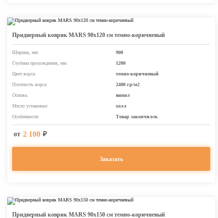
Придверный коврик MARS 90х120 см темно-коричневый
Ширина, мм:
900
Глубина прохождения, мм:
1200
Цвет ворса:
темно-коричневый
Плотность ворса:
2400 гр/м2
Основа:
винил
Место установки:
холл
Особенности:
Товар закончился.
2 100
от
₽
Заказать
Придверный коврик MARS 90х150 см темно-коричневый