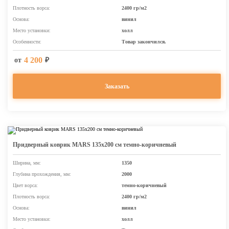
Плотность ворса:
2400 гр/м2
Основа:
винил
Место установки:
холл
Особенности:
Товар закончился.
4 200
от
₽
Заказать
Придверный коврик MARS 135х200 см темно-коричневый
Ширина, мм:
1350
Глубина прохождения, мм:
2000
Цвет ворса:
темно-коричневый
Плотность ворса:
2400 гр/м2
Основа:
винил
Место установки:
холл