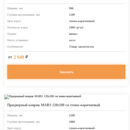
Ширина, мм:
900
Глубина прохождения, мм:
1500
Цвет ворса:
темно-коричневый
Плотность ворса:
2400 гр/м2
Основа:
винил
Место установки:
холл
Особенности:
Товар закончился.
2 640
от
₽
Заказать
Придверный коврик MARS 120х180 см темно-коричневый
Ширина, мм:
1200
Глубина прохождения, мм:
1800
Цвет ворса:
темно-коричневый