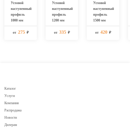
Угловой
Угловой
Угловой
наступенный
наступенный
наступенный
профиль
профиль
профиль
1000 мм
1200 мм
1500 мм
275
335
420
от
₽
от
₽
от
₽
Каталог
Услуги
Компания
Распродажа
Новости
Дилерам