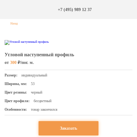
+7 (495) 989 12 37
Назад
Угловой наступенный профиль
от
300
₽/пог. м.
Размер:
индивидуальный
Ширина, мм:
53
Цвет резины:
черный
Цвет профиля:
бесцветный
Особенности:
товар закончился
Заказать