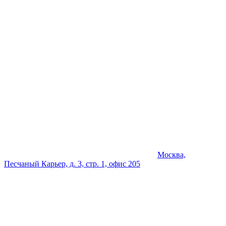
Москва,
Песчаный Карьер, д. 3, стр. 1, офис 205