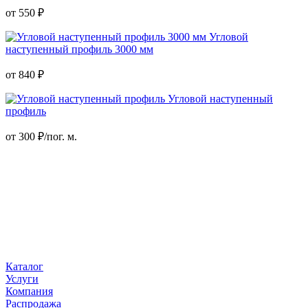
от
550
₽
Угловой
наступенный профиль 3000 мм
от
840
₽
Угловой наступенный
профиль
от
300
₽/пог. м.
Каталог
Услуги
Компания
Распродажа