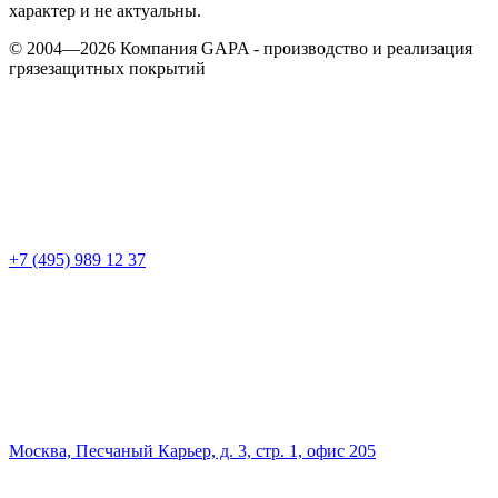
характер и не актуальны.
© 2004—2026 Компания GAPA - производство и реализация
грязезащитных покрытий
+7 (495) 989 12 37
Москва, Песчаный Карьер, д. 3, стр. 1, офис 205