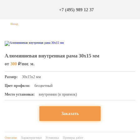
+7 (495) 989 12 37
Назад
Алюминиевая внутренная рама 30х15 мм
от
300
₽/пог. м.
Размер:
30х15х2 мм
Цвет профиля:
бесцветный
Место установки:
внутренняя (в приямок)
Заказать
Описание
Характеристики
Установка
Примеры работ