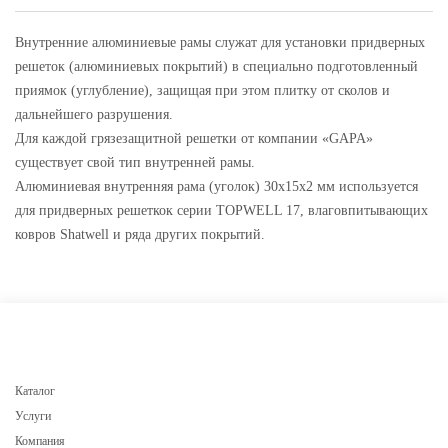
Внутренние алюминиевые рамы служат для установки придверных
решеток (алюминиевых покрытий) в специально подготовленный
приямок (углубление), защищая при этом плитку от сколов и
дальнейшего разрушения.
Для каждой грязезащитной решетки от компании «GAPA»
существует свой тип внутренней рамы.
Алюминиевая внутренняя рама (уголок) 30х15х2 мм используется
для придверных решеткок серии TOPWELL 17, влаговпитывающих
ковров Shatwell и ряда других покрытий.
Каталог
Услуги
Компания