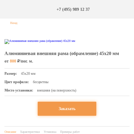
+7 (495) 989 12 37
Назад
Алюминиевая внешняя рама (обрамление) 45х20 мм
от
800
₽/пог. м.
Размер:
45х20 мм
Цвет профиля:
бесцветны
Место установки:
внешняя (на поверхность)
Заказать
Описание
Характеристики
Установка
Примеры работ