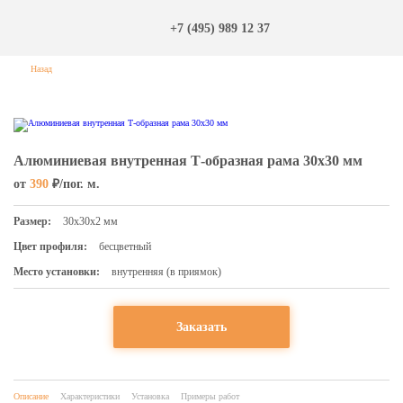
+7 (495) 989 12 37
Назад
Алюминиевая внутренная Т-образная рама 30х30 мм
от
390
₽/пог. м.
Размер:
30х30х2 мм
Цвет профиля:
бесцветный
Место установки:
внутренняя (в приямок)
Заказать
Описание
Характеристики
Установка
Примеры работ