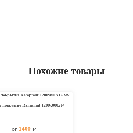
Похожие товары
е покрытие Rampmat 1200х800х14
1400
от
₽