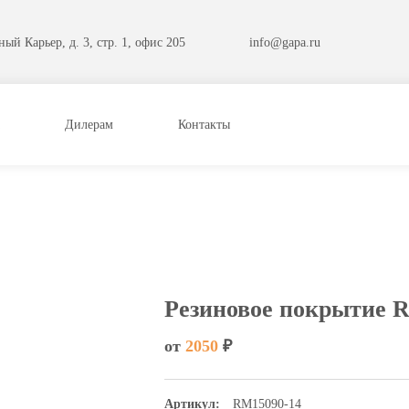
ый Карьер, д. 3, стр. 1, офис 205
info@gapa.ru
Дилерам
Контакты
Резиновое покрытие 
от
2050
₽
Артикул:
RM15090-14