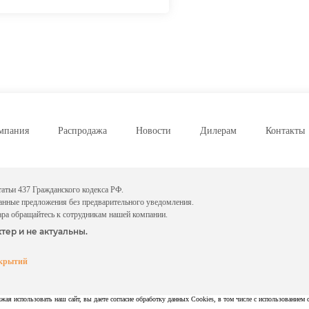
мпания
Распродажа
Новости
Дилерам
Контакты
атьи 437 Гражданского кодекса РФ.
данные предложения без предварительного уведомления.
ара обращайтесь к сотрудникам нашей компании.
тер и не актуальны.
окрытий
ая использовать наш сайт, вы даете согласие обработку данных Cookies, в том числе с использованием 