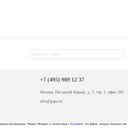
+7 (495) 989 12 37
Москва, Песчаный Карьер, д. 3, стр. 1, офис 205
info@gapa.ru
сервиса веб-аналитики "Яндекс.Метрика" в соответствии с
Политикой
. Это файлы, которые помогают нам