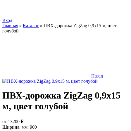
Вход
Главная
»
Каталог
»
ПВХ-дорожка ZigZag 0,9х15 м, цвет
голубой
Назад
ПВХ-дорожка ZigZag 0,9х15
м, цвет голубой
от
13200
₽
Ширина, мм:
900