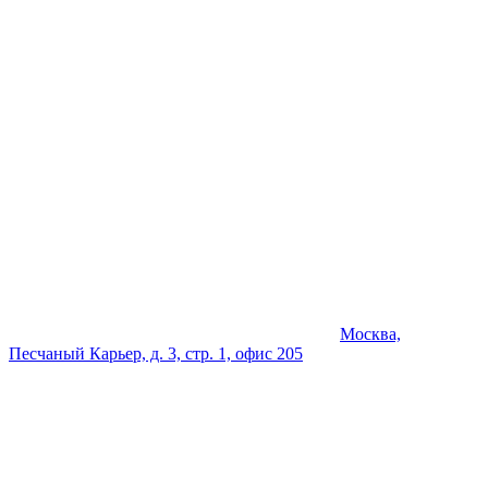
Москва,
Песчаный Карьер, д. 3, стр. 1, офис 205