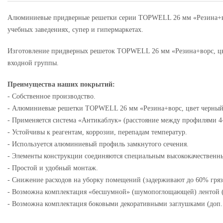
Алюминиевые придверные решетки серии TOPWELL 26 мм «Резина+вор
учебных заведениях, супер и гипермаркетах.
Изготовление придверных решеток TOPWELL 26 мм «Резина+ворс, цве
входной группы.
Преимущества наших покрытий:
- Собственное производство.
- Алюминиевые решетки TOPWELL 26 мм «Резина+ворс, цвет черный
- Применяется система «Антикаблук» (расстояние между профилями 4
- Устойчивы к реагентам, коррозии, перепадам температур.
- Используется алюминиевый профиль замкнутого сечения.
- Элементы конструкции соединяются специальным высококачествен
- Простой и удобный монтаж.
- Снижение расходов на уборку помещений (задерживают до 60% грязи
- Возможна комплектация «бесшумной» (шумопоглощающей) лентой (
- Возможна комплектация боковыми декоративными заглушками (доп.