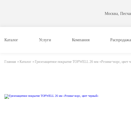
Москва, Песчан
Каталог
Услуги
Компания
Распродажа
Главная
»
Каталог
»
Грязезащитное покрытие TOPWELL 26 мм «Резина+ворс, цвет 