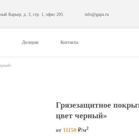
ый Карьер, д. 3, стр. 1, офис 205
info@gapa.ru
Дилерам
Контакты
черный»
Грязезащитное покры
цвет черный»
2
от
11150
₽/м