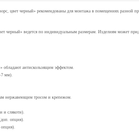
с, цвет черный» рекомендованы для монтажа в помещениях разной про
т черный» ведется по индивидуальным размерам. Изделиям может придав
» обладают антискользящим эффектом.
-7 мм).
ным нержавеющим тросом и крепежом.
 и слякоти).
доп. опция).
 опция).