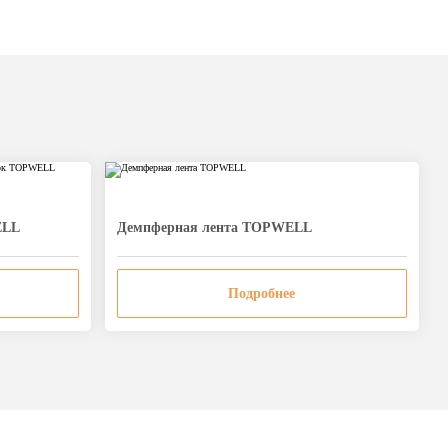
ELL
Дeмпферная лента TOPWELL
Подробнее