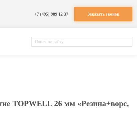
+7 (495) 989 12 37
Заказать звонок
тие TOPWELL 26 мм «Резина+ворс,