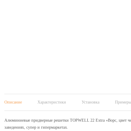
Описание
Характеристики
Установка
Примеры
Алюминиевые придверные решетки TOPWELL 22 Extra «Ворс, цвет че
заведениях, супер и гипермаркетах.