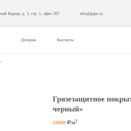
ый Карьер, д. 3, стр. 1, офис 205
info@gapa.ru
Дилерам
Контакты
й»
Грязезащитное покры
черный»
2
10800
₽/м