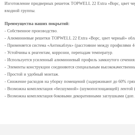
Изготовление придверных решеток TOPWELL 22 Extra «Ворс, цвет чер
входной группы.
Преимущества наших покрытий:
- Собственное производство.
- Алюминиевые решетки TOPWELL 22 Extra «Ворс, цвет черный» обл
- Применяется система «Антикаблук» (расстояние между профилями 4
- Устойчивы к реагентам, коррозии, перепадам температур.
- Используется усиленный алюминиевый профиль замкнутого сечения
- Элементы конструкции соединяются специальным высококачествен
- Простой и удобный монтаж.
- Снижение расходов на уборку помещений (задерживают до 60% грязи
- Возможна комплектация «бесшумной» (шумопоглощающей) лентой (
- Возможна комплектация боковыми декоративными заглушками (доп.