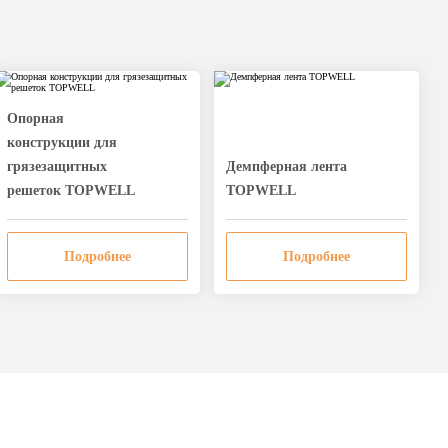
Опорная
конструкции для
грязезащитных
Дeмпферная лента
решеток TOPWELL
TOPWELL
Подробнее
Подробнее