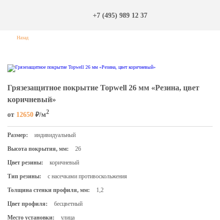
+7 (495) 989 12 37
Назад
Грязезащитное покрытие Topwell 26 мм «Резина, цвет
коричневый»
2
от
12650
₽/м
Размер:
индивидуальный
Высота покрытия, мм:
26
Цвет резины:
коричневый
Тип резины:
с насечками противоскольжения
Толщина стенки профиля, мм:
1,2
Цвет профиля:
бесцветный
Место установки:
улица