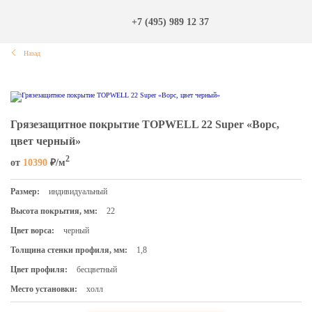
+7 (495) 989 12 37
Назад
Грязезащитное покрытие TOPWELL 22 Super «Ворс,
цвет черный»
2
от
10390
₽/м
Размер:
индивидуальный
Высота покрытия, мм:
22
Цвет ворса:
черный
Толщина стенки профиля, мм:
1,8
Цвет профиля:
бесцветный
Место установки:
холл